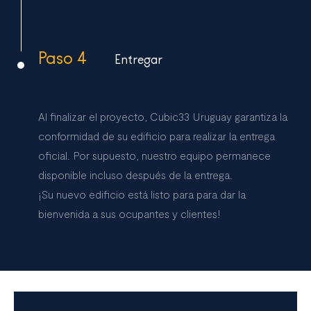
Paso 4
Entregar
Al finalizar el proyecto, Cubic33 Uruguay garantiza la
conformidad de su edificio para realizar la entrega
oficial. Por supuesto, nuestro equipo permanece
disponible incluso después de la entrega.
¡Su nuevo edificio está listo para para dar la
bienvenida a sus ocupantes y clientes!